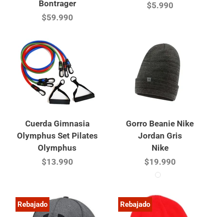
Bontrager
$5.990
$59.990
Cuerda Gimnasia
Gorro Beanie Nike
Olymphus Set Pilates
Jordan Gris
Olymphus
Nike
$13.990
$19.990
Rebajado
Rebajado