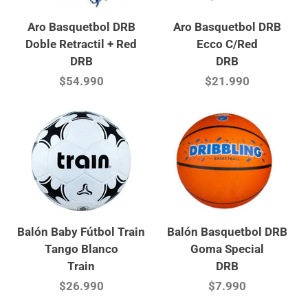
Aro Basquetbol DRB
Aro Basquetbol DRB
Doble Retractil + Red
Ecco C/Red
DRB
DRB
$54.990
$21.990
Balón Baby Fútbol Train
Balón Basquetbol DRB
Tango Blanco
Goma Special
Train
DRB
$26.990
$7.990