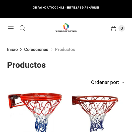
DESPACHO A TODO CHILE - ENTRE 2 A 3 DÍAS HÁBILES
0
Inicio
Colecciones
Productos
Productos
Ordenar por: