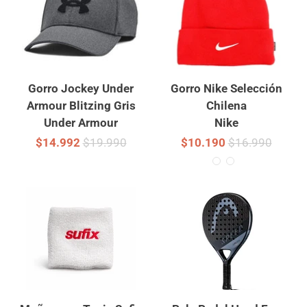
Gorro Jockey Under
Gorro Nike Selección
Armour Blitzing Gris
Chilena
Under Armour
Nike
$14.992
$19.990
$10.190
$16.990