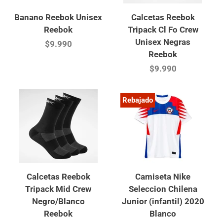
Banano Reebok Unisex
Calcetas Reebok
Reebok
Tripack Cl Fo Crew
Unisex Negras
$9.990
Reebok
$9.990
Rebajado
Calcetas Reebok
Camiseta Nike
Tripack Mid Crew
Seleccion Chilena
Negro/Blanco
Junior (infantil) 2020
Reebok
Blanco