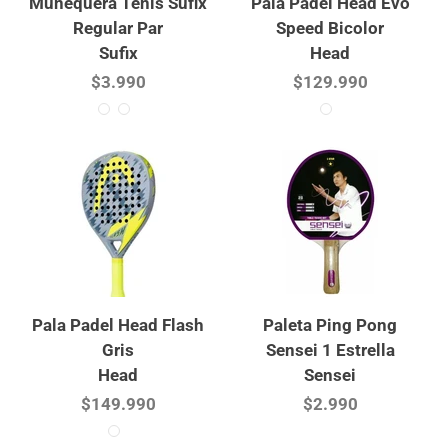
Muñequera Tenis Sufix
Pala Padel Head Evo
Regular Par
Speed Bicolor
Sufix
Head
$3.990
$129.990
Pala Padel Head Flash
Paleta Ping Pong
Gris
Sensei 1 Estrella
Head
Sensei
$149.990
$2.990