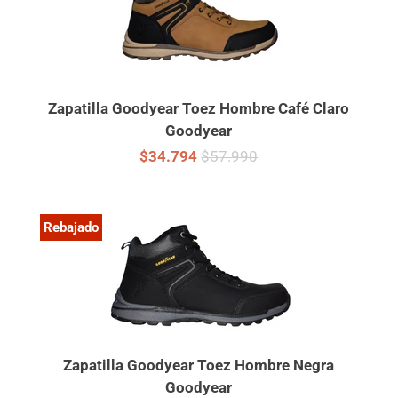
Zapatilla Goodyear Toez Hombre Café Claro
Goodyear
$34.794
$57.990
Rebajado
Zapatilla Goodyear Toez Hombre Negra
Goodyear