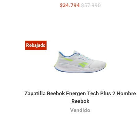
$34.794
$57.990
Rebajado
Zapatilla Reebok Energen Tech Plus 2 Hombre
Reebok
Vendido