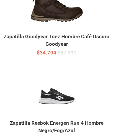
Zapatilla Goodyear Toez Hombre Café Oscuro
Goodyear
$34.794
$57.990
Zapatilla Reebok Energen Run 4 Hombre
Negro/Fog/Azul