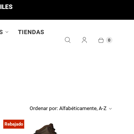
ILES
S
TIENDAS
0
Ordenar por:
Alfabéticamente, A-Z
Rebajado