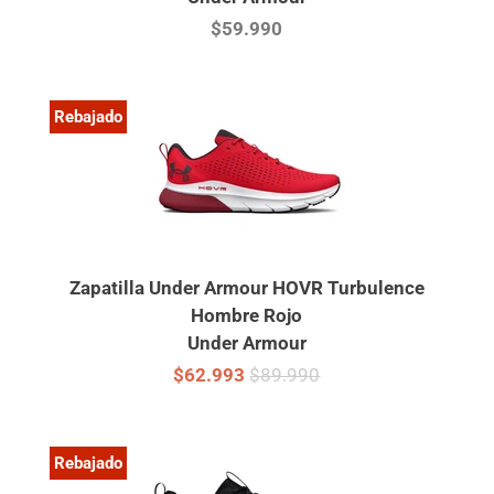
$59.990
Rebajado
Zapatilla Under Armour HOVR Turbulence
Hombre Rojo
Under Armour
$62.993
$89.990
Rebajado