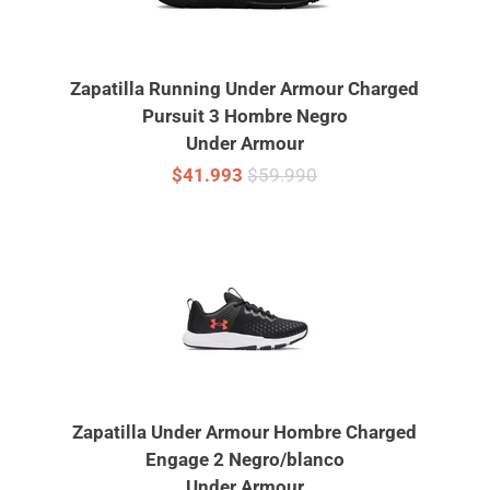
Zapatilla Running Under Armour Charged
Pursuit 3 Hombre Negro
Under Armour
$41.993
$59.990
Zapatilla Under Armour Hombre Charged
Engage 2 Negro/blanco
Under Armour