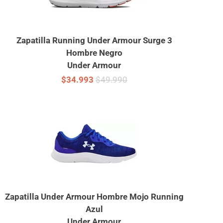
Zapatilla Running Under Armour Surge 3
Hombre Negro
Under Armour
$34.993
$49.990
Zapatilla Under Armour Hombre Mojo Running
Azul
Under Armour