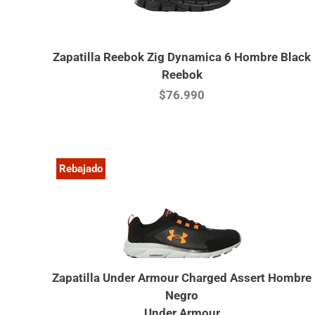
Zapatilla Reebok Zig Dynamica 6 Hombre Black
Reebok
$76.990
Rebajado
Zapatilla Under Armour Charged Assert Hombre
Negro
Under Armour