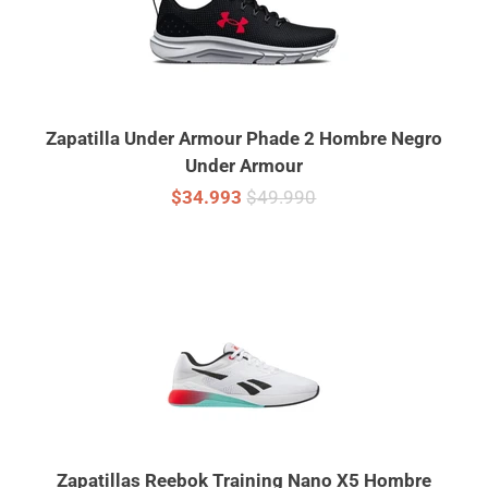
Zapatilla Under Armour Phade 2 Hombre Negro
Under Armour
$34.993
$49.990
Zapatillas Reebok Training Nano X5 Hombre