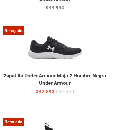
$49.990
Rebajado
Zapatilla Under Armour Mojo 2 Hombre Negro
Under Armour
$32.893
$46.990
Rebajado