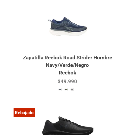
Zapatilla Reebok Road Strider Hombre
Navy/Verde/Negro
Reebok
$49.990
Rebajado