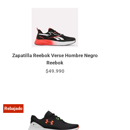
Zapatilla Reebok Verse Hombre Negro
Reebok
$49.990
Rebajado