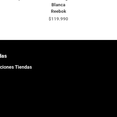
Blanca
Reebok
$119.990
das
ciones Tiendas