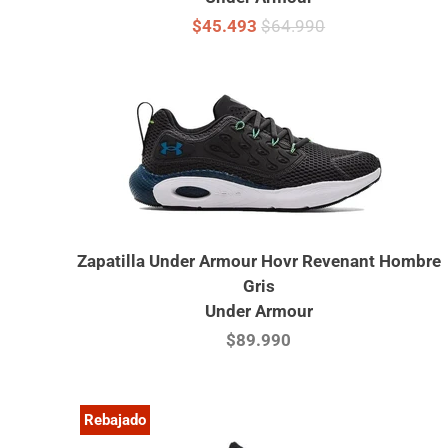
$45.493
$64.990
Zapatilla Under Armour Hovr Revenant Hombre
Gris
Under Armour
$89.990
Rebajado