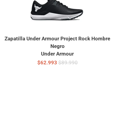
Zapatilla Under Armour Project Rock Hombre
Negro
Under Armour
$62.993
$89.990