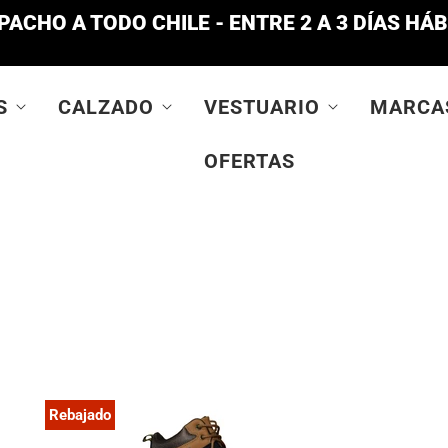
PACHO A TODO CHILE - ENTRE 2 A 3 DÍAS HÁB
S
CALZADO
VESTUARIO
MARCA
OFERTAS
Rebajado