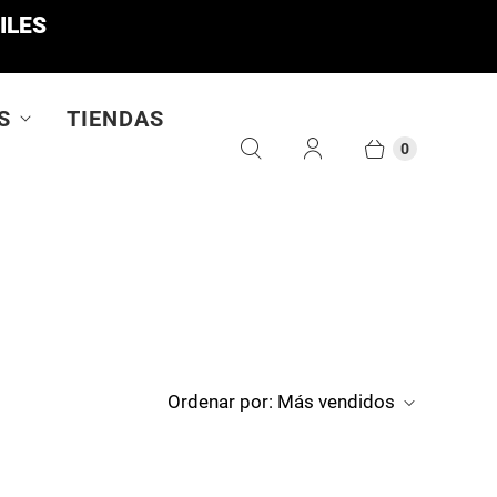
ILES
S
TIENDAS
0
Ordenar por:
Más vendidos