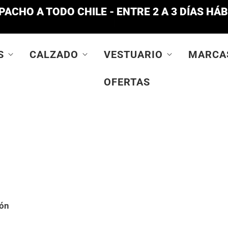
PACHO A TODO CHILE - ENTRE 2 A 3 DÍAS HÁB
S
CALZADO
VESTUARIO
MARCA
OFERTAS
ión