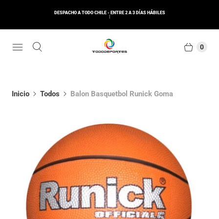
DESPACHO A TODO CHILE - ENTRE 2 A 3 DÍAS HÁBILES
0
Inicio
Todos
Balon Basquetbol Runick Goma