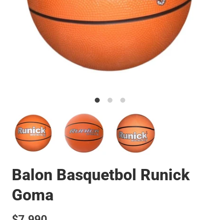
Balon Basquetbol Runick
Goma
$7.990