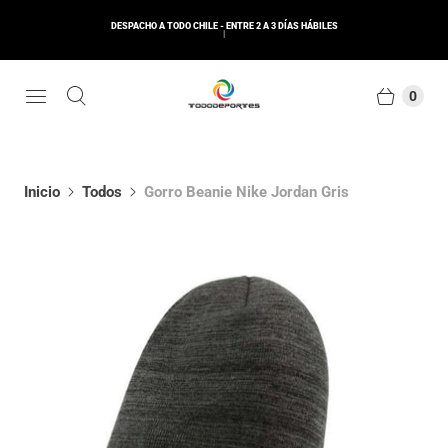
DESPACHO A TODO CHILE - ENTRE 2 A 3 DÍAS HÁBILES
0
Inicio
Todos
Gorro Beanie Nike Jordan Gris