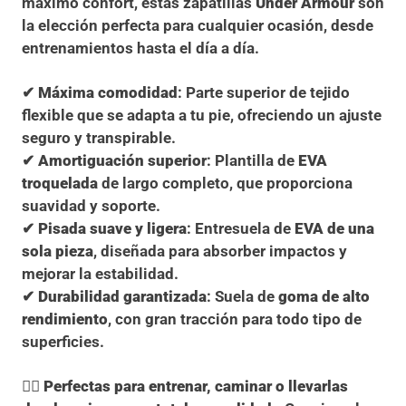
máximo confort, estas zapatillas
Under Armour
son
la elección perfecta para cualquier ocasión, desde
entrenamientos hasta el día a día.
✔
Máxima comodidad
: Parte superior de tejido
flexible que se adapta a tu pie, ofreciendo un ajuste
seguro y transpirable.
✔
Amortiguación superior
: Plantilla de
EVA
troquelada
de largo completo, que proporciona
suavidad y soporte.
✔
Pisada suave y ligera
: Entresuela de
EVA de una
sola pieza
, diseñada para absorber impactos y
mejorar la estabilidad.
✔
Durabilidad garantizada
: Suela de
goma de alto
rendimiento
, con gran tracción para todo tipo de
superficies.
🏃‍♂️
Perfectas para entrenar, caminar o llevarlas