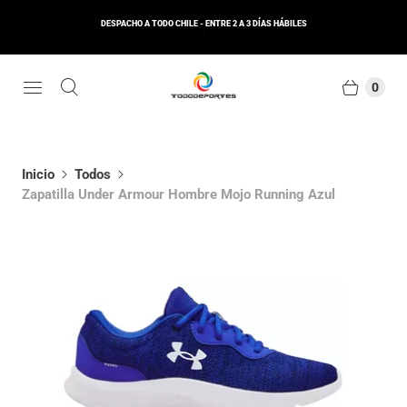
DESPACHO A TODO CHILE - ENTRE 2 A 3 DÍAS HÁBILES
0
Inicio
Todos
Zapatilla Under Armour Hombre Mojo Running Azul